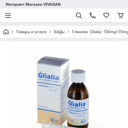
Интернет-Магазин VIVASAN
Товары и услуги
БАДы
Глиалия, Glialia, 700mg+70m