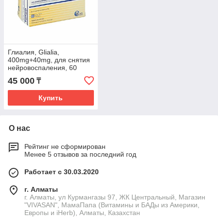
Глиалия, Glialia,
400mg+40mg, для снятия
нейровоспаления, 60
таблеток
45 000
₸
Купить
О нас
Рейтинг не сформирован
Менее 5 отзывов за последний год
Работает с 30.03.2020
г. Алматы
г. Алматы, ул Курмангазы 97, ЖК Центральный, Магазин
"VIVASAN", МамаПапа (Витамины и БАДы из Америки,
Европы и iHerb), Алматы, Казахстан