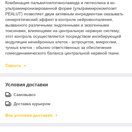
Комбинация пальмитоилэтаноламида и лютеолина в ко-
ультрамикронизированной форме (ультрамикрокомпозит
PEALUT) позволяет двум активным ингредиентам оказывать
синергетический эффект в контроле нейровоспаления,
вызванного различными эндогенными и экзогенными
токсинами, влияющими на центральную нервную систему;
этот контроль осуществляется посредством ингибирующей
модуляции ненейронных клеток - астроцитов, микроглии,
тучных клеток - обычно ответственных за обеспечение
гомеодинамического баланса центральной нервной ткани.
Скрыть
Условия доставки
Самовывоз
Доставка курьером
Все условия доставки