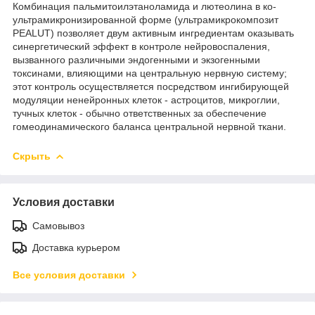
Комбинация пальмитоилэтаноламида и лютеолина в ко-
ультрамикронизированной форме (ультрамикрокомпозит
PEALUT) позволяет двум активным ингредиентам оказывать
синергетический эффект в контроле нейровоспаления,
вызванного различными эндогенными и экзогенными
токсинами, влияющими на центральную нервную систему;
этот контроль осуществляется посредством ингибирующей
модуляции ненейронных клеток - астроцитов, микроглии,
тучных клеток - обычно ответственных за обеспечение
гомеодинамического баланса центральной нервной ткани.
Скрыть
Условия доставки
Самовывоз
Доставка курьером
Все условия доставки