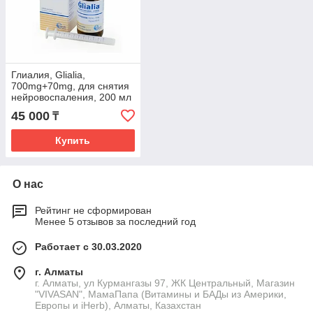
Глиалия, Glialia,
700mg+70mg, для снятия
нейровоспаления, 200 мл
сироп
45 000
₸
Купить
О нас
Рейтинг не сформирован
Менее 5 отзывов за последний год
Работает с 30.03.2020
г. Алматы
г. Алматы, ул Курмангазы 97, ЖК Центральный, Магазин
"VIVASAN", МамаПапа (Витамины и БАДы из Америки,
Европы и iHerb), Алматы, Казахстан