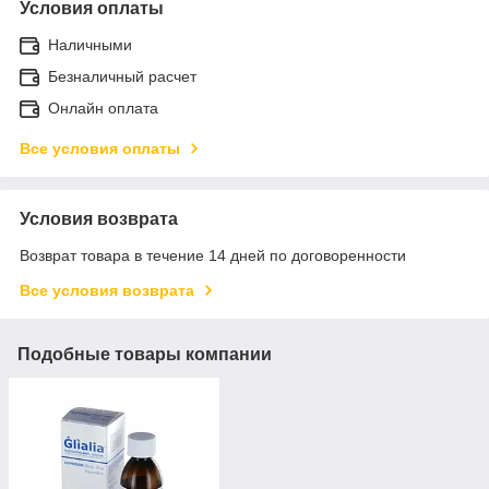
Условия оплаты
Наличными
Безналичный расчет
Онлайн оплата
Все условия оплаты
Условия возврата
Возврат товара в течение 14 дней по договоренности
Все условия возврата
Подобные товары компании