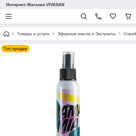
Интернет-Магазин VIVASAN
Товары и услуги
Эфирные масла и Экстракты
Спрей
Топ продаж