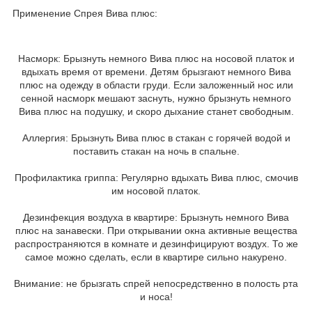
Применение Спрея Вива плюс:
Насморк: Брызнуть немного Вива плюс на носовой платок и
вдыхать время от времени. Детям брызгают немного Вива
плюс на одежду в области груди. Если заложенный нос или
сенной насморк мешают заснуть, нужно брызнуть немного
Вива плюс на подушку, и скоро дыхание станет свободным.
Аллергия: Брызнуть Вива плюс в стакан с горячей водой и
поставить стакан на ночь в спальне.
Профилактика гриппа: Регулярно вдыхать Вива плюс, смочив
им носовой платок.
Дезинфекция воздуха в квартире: Брызнуть немного Вива
плюс на занавески. При открывании окна активные вещества
распространяются в комнате и дезинфицируют воздух. То же
самое можно сделать, если в квартире сильно накурено.
Внимание: не брызгать спрей непосредственно в полость рта
и носа!