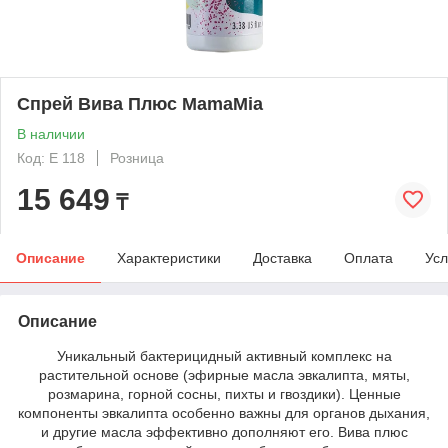
Спрей Вива Плюс MamaMia
В наличии
Код: E 118
Розница
15 649
₸
Описание
Характеристики
Доставка
Оплата
Усл
Описание
Уникальный бактерицидный активный комплекс на
растительной основе (эфирные масла эвкалипта, мяты,
розмарина, горной сосны, пихты и гвоздики). Ценные
компоненты эвкалипта особенно важны для органов дыхания,
и другие масла эффективно дополняют его. Вива плюс