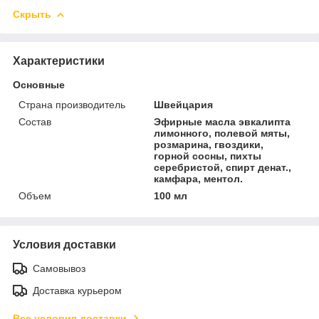
Скрыть
Характеристики
Основные
Страна производитель
Швейцария
Состав
Эфирные масла эвкалипта
лимонного, полевой мяты,
розмарина, гвоздики,
горной сосны, пихты
серебристой, спирт денат.,
камфара, ментол.
Объем
100 мл
Условия доставки
Самовывоз
Доставка курьером
Все условия доставки