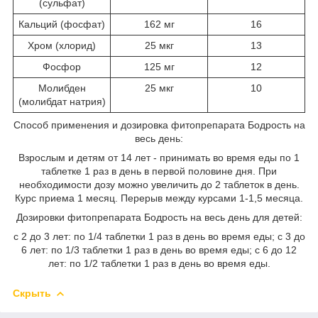
(сульфат)
Кальций (фосфат)
162 мг
16
Хром (хлорид)
25 мкг
13
Фосфор
125 мг
12
Молибден
25 мкг
10
(молибдат натрия)
Способ применения и дозировка фитопрепарата Бодрость на
весь день:
Взрослым и детям от 14 лет - принимать во время еды по 1
таблетке 1 раз в день в первой половине дня. При
необходимости дозу можно увеличить до 2 таблеток в день.
Курс приема 1 месяц. Перерыв между курсами 1-1,5 месяца.
Дозировки фитопрепарата Бодрость на весь день для детей:
с 2 до 3 лет: по 1/4 таблетки 1 раз в день во время еды; с 3 до
6 лет: по 1/3 таблетки 1 раз в день во время еды; с 6 до 12
лет: по 1/2 таблетки 1 раз в день во время еды.
Скрыть