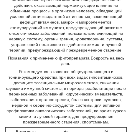
действия, оказывающий нормализующее влияние на
обменные процессы в организме человека, обладающий
усиленной антиоксидантной активностью, восполняющий
дефицит витаминов, макро- и микроэлементов,
стимулирующий иммунитет, предупреждающий развитие
онкологических заболеваний, положительно влияющий на
нервную систему, органы зрения, кроветворение, суставы,
устраняющий негативное воздействие химио- и лучевой
терапии, предупреждающий преждевременное старение.
Показания к применению фитопрепарата Бодрость на весь
день:
Рекомендуется в качестве общеукрепляющего и
тонизирующего средства при всех видах гиповитаминозов,
дефиците эссенциальных микроэлементов, снижении
функции иммунной системы, в периоды реабилитации после
перенесенных заболеваний, хирургических вмешательств,
заболеваниях органов зрения, болезнях крови, суставов,
нервной и сердечно-сосудистой системы, для активной
профилактики онкологических заболеваний, во время курсов
химио- и лучевой терапии, для предупреждения
преждевременного старения, спортсменам.
Витамины
На
%