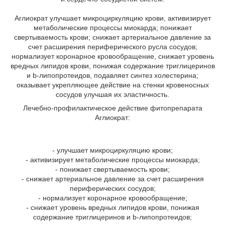
Аглиократ улучшает микроциркуляцию крови, активизирует
метаболические процессы миокарда; понижает
свертываемость крови; снижает артериальное давление за
счет расширения периферического русла сосудов;
нормализует коронарное кровообращение, снижает уровень
вредных липидов крови, понижая содержание триглицеринов
и b-липопротеидов, подавляет синтез холестерина;
оказывает укрепляющее действие на стенки кровеносных
сосудов улучшая их эластичность.
Лечебно-профилактическое действие фитопрепарата
Аглиократ:
- улучшает микроциркуляцию крови;
- активизирует метаболические процессы миокарда;
- понижает свертываемость крови;
- снижает артериальное давление за счет расширения
периферических сосудов;
- нормализует коронарное кровообращение;
- снижает уровень вредных липидов крови, понижая
содержание триглицеринов и b-липопротеидов;