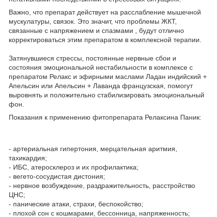
Важно, что препарат действует на расслабление мышечной
мускулатуры, связок. Это значит, что проблемы ЖКТ,
связанные с напряжением и спазмами , будут отлично
корректироваться этим препаратом в комплексной терапии.
Затянувшиеся стрессы, постоянные нервные сбои и
состояния эмоциональной нестабильности в комплексе с
препаратом Релакс и эфирными маслами Ладан индийский +
Апельсин или Апельсин + Лаванда французская, помогут
выровнять и положительно стабилизировать эмоциональный
фон.
Показания к применению фитопрепарата Релаксина Паник:
- артериальная гипертония, мерцательная аритмия,
тахикардия;
- ИБС, атеросклероз и их профилактика;
- вегето-сосудистая дистония;
- нервное возбуждение, раздражительность, расстройство
ЦНС;
- панические атаки, страхи, беспокойство;
- плохой сон с кошмарами, бессонница, напряженность;