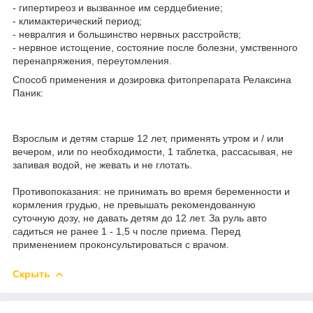
- гипертиреоз и вызванное им сердцебиение;
- климактерический период;
- невралгия и большинство нервных расстройств;
- нервное истощение, состояние после болезни, умственного
перенапряжения, переутомления.
Способ применения и дозировка фитопрепарата Релаксина
Паник:
Взрослым и детям старше 12 лет, применять утром и / или
вечером, или по необходимости, 1 таблетка, рассасывая, не
запивая водой, не жевать и не глотать.
Противопоказания: не принимать во время беременности и
кормления грудью, не превышать рекомендованную
суточную дозу, не давать детям до 12 лет. За руль авто
садиться не ранее 1 - 1,5 ч после приема. Перед
применением проконсультироваться с врачом.
Скрыть