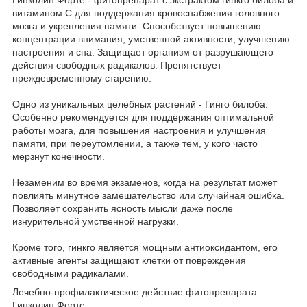
витамином С для поддержания кровоснабжения головного
мозга и укрепления памяти. Способствует повышению
концентрации внимания, умственной активности, улучшению
настроения и сна. Защищает организм от разрушающего
действия свободных радикалов. Препятствует
преждевременному старению.
Одно из уникальных целебных растений - Гинго билоба.
Особенно рекомендуется для поддержания оптимальной
работы мозга, для повышения настроения и улучшения
памяти, при переутомлении, а также тем, у кого часто
мерзнут конечности.
Незаменим во время экзаменов, когда на результат может
повлиять минутное замешательство или случайная ошибка.
Позволяет сохранить ясность мысли даже после
изнурительной умственной нагрузки.
Кроме того, гинкго является мощным антиоксидантом, его
активные агенты защищают клетки от повреждения
свободными радикалами.
Лечебно-профилактическое действие фитопрепарата
Гинколин Форте: