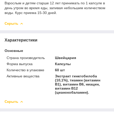
Взрослым и детям старше 12 лет принимать по 1 капсуле в
день утром во время еды, запивая небольшим количеством
воды. Курс приема 15-30 дней.
Скрыть
Характеристики
Основные
Страна производитель
Швейцария
Форма выпуска
Капсулы
Количество в упаковке
60 шт
Активные вещества
Экстракт гинкгобилоба
(10,1%), тиамин (витамин
В1), витамин B6, ниацин,
витамин B12
(цианокобаламин).
Скрыть