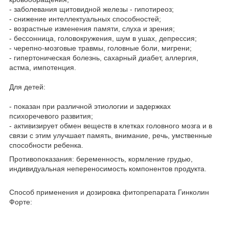
- заболевания щитовидной железы - гипотиреоз;
- снижение интеллектуальных способностей;
- возрастные изменения памяти, слуха и зрения;
- бессонница, головокружения, шум в ушах, депрессия;
- черепно-мозговые травмы, головные боли, мигрени;
- гипертоническая болезнь, сахарный диабет, аллергия,
астма, импотенция.
Для детей:
- показан при различной этиологии и задержках
психоречевого развития;
- активизирует обмен веществ в клетках головного мозга и в
связи с этим улучшает память, внимание, речь, умственные
способности ребенка.
Противопоказания: беременность, кормление грудью,
индивидуальная непереносимость компонентов продукта.
Способ применения и дозировка фитопрепарата Гинколин
Форте: