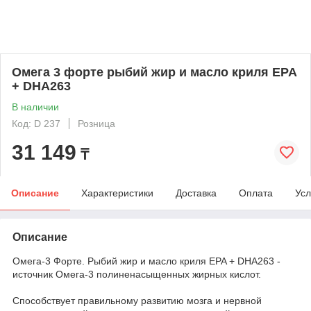
Омега 3 форте рыбий жир и масло криля EPA
+ DHA263
В наличии
Код: D 237
Розница
31 149
₸
Описание
Характеристики
Доставка
Оплата
Усл
Описание
Омега-3 Форте. Рыбий жир и масло криля EPA + DHA263 -
источник Омега-3 полиненасыщенных жирных кислот.
Способствует правильному развитию мозга и нервной