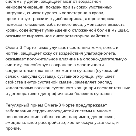
системы у детей, защищает мозг от возрастной
нейродегенерации, показан при высоких умственных
нагрузках, снижает уровень холестерина в крови,
препятствует развитию дисбактериоза, атеросклероза,
помогает снижению избыточного веса, уменьшает вязкость
крови, содействует уменьшению отложенной боли в мышцах,
оказывает выраженное онкопротекторное действие.
Омега-3 Форте также улучшает состояние кожи, волос и
ногтей, защищает кожу от воздействия ультрафиолета,
оказывает положительное влияние на опорно-двигательную
систему, способствует сохранению эластичности
соединительно-тканных элементов суставов (сухожилий,
связок, капсулы сустава), суставного хряща, улучшает
свойства внутрисуставной смазки, замедляет распад
коллагеновых волокон суставного хряща при воспалительных
и дегенеративно-дистрофических болезнях суставов.
Регулярный прием Омега-3 Форте предупреждает
заболевания сердечнососудистой системы и многие
неврологические заболевания, например, депрессию,
эмоциональное расстройство, хроническую усталость, и
прочие.