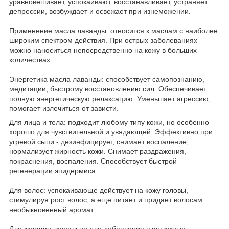
уравновешивает, успокаивают, восстанавливает, устраняет
депрессии, возбуждает и освежает при изнеможении.
Применение масла лаванды: относится к маслам с наиболее
широким спектром действия. При острых заболеваниях
можно наноситься непосредственно на кожу в больших
количествах.
Энергетика масла лаванды: способствует самопознанию,
медитации, быстрому восстановлению сил. Обеспечивает
полную энергетическую релаксацию. Уменьшает агрессию,
помогает излечиться от зависти.
Для лица и тела: подходит любому типу кожи, но особенно
хорошо для чувствительной и увядающей. Эффективно при
угревой сыпи - дезинфицирует, снимает воспаление,
нормализует жирность кожи. Снимает раздражения,
покраснения, воспаления. Способствует быстрой
регенерации эпидермиса.
Для волос: успокаивающе действует на кожу головы,
стимулируя рост волос, а еще питает и придает волосам
необыкновенный аромат.
Для женщин: идеально для добавления в интимные