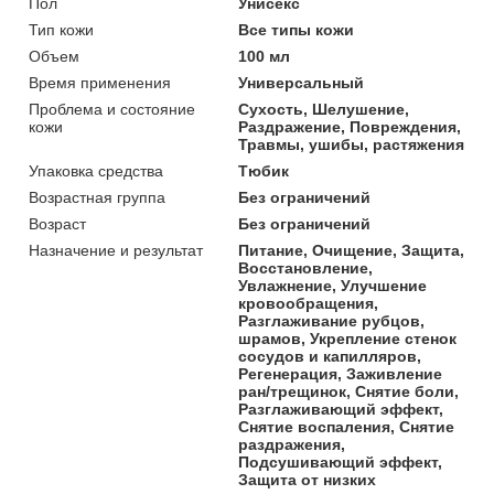
Пол
Унисекс
Тип кожи
Все типы кожи
Объем
100 мл
Время применения
Универсальный
Проблема и состояние
Сухость, Шелушение,
кожи
Раздражение, Повреждения,
Травмы, ушибы, растяжения
Упаковка средства
Тюбик
Возрастная группа
Без ограничений
Возраст
Без ограничений
Назначение и результат
Питание, Очищение, Защита,
Восстановление,
Увлажнение, Улучшение
кровообращения,
Разглаживание рубцов,
шрамов, Укрепление стенок
сосудов и капилляров,
Регенерация, Заживление
ран/трещинок, Снятие боли,
Разглаживающий эффект,
Снятие воспаления, Снятие
раздражения,
Подсушивающий эффект,
Защита от низких