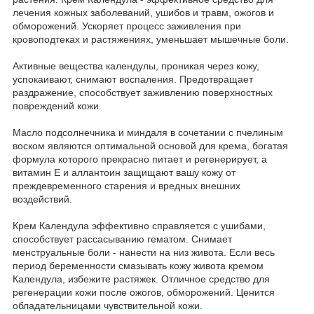
лечения кожных заболеваний, ушибов и травм, ожогов и
обморожений. Ускоряет процесс заживления при
кровоподтеках и растяжениях, уменьшает мышечные боли.
Активные вещества календулы, проникая через кожу,
успокаивают, снимают воспаления. Предотвращает
раздражение, способствует заживлению поверхностных
повреждений кожи.
Масло подсолнечника и миндаля в сочетании с пчелиным
воском являются оптимальной основой для крема, богатая
формула которого прекрасно питает и регенерирует, а
витамин Е и аллантоин защищают вашу кожу от
преждевременного старения и вредных внешних
воздействий.
Крем Календула эффективно справляется с ушибами,
способствует рассасыванию гематом. Снимает
менструальные боли - нанести на низ живота. Если весь
период беременности смазывать кожу живота кремом
Календула, избежите растяжек. Отличное средство для
регенерации кожи после ожогов, обморожений. Ценится
обладательницами чувствительной кожи.