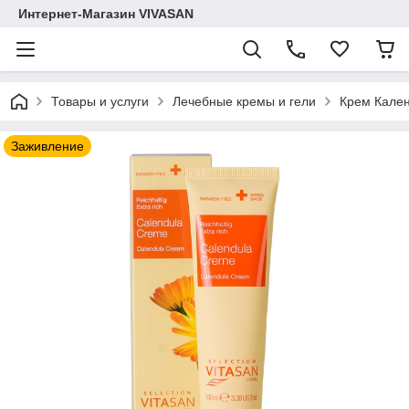
Интернет-Магазин VIVASAN
Товары и услуги
Лечебные кремы и гели
Крем Кален
Заживление