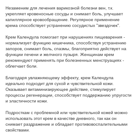
Незаменим для лечения варикозной болезни вен, т.к.
укрепляет кровеносные сосуды и снимает боль, улучшает
капиллярное кровообращение. Регулярное применение
крема способствует устранению сосудистых "звездочек".
Крем Календула помогает при нарушениях пищеварения -
нормализует функцию кишечника, способствуя устранению
запоров, снимает боль, спазмы, благоприятно действует на
функции печени и желчного пузыря. Женщинам крем
рекомендуют применять при болезненных менструациях -
облегчает боли.
Благодаря увлажняющему эффекту, крем Календула
идеально подходит для сухой и чувствительной кожи.
Оказывает витаминизирующее действие, стимулирует
процессы регенерации, способствует поддержанию упругости
и эластичности кожи.
Подросткам с проблемной или чувствительной кожей можно
использовать этот крем в качестве дневного, так как он
снимает раздражение и обладает противовоспалительными
свойствами.