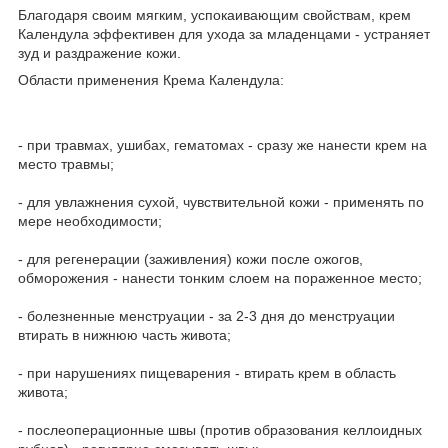
Благодаря своим мягким, успокаивающим свойствам, крем
Календула эффективен для ухода за младенцами - устраняет
зуд и раздражение кожи.
Области применения Крема Календула:
- при травмах, ушибах, гематомах - сразу же нанести крем на
место травмы;
- для увлажнения сухой, чувствительной кожи - применять по
мере необходимости;
- для регенерации (заживления) кожи после ожогов,
обморожения - нанести тонким слоем на пораженное место;
- болезненные менструации - за 2-3 дня до менструации
втирать в нижнюю часть живота;
- при нарушениях пищеварения - втирать крем в область
живота;
- послеоперационные швы (против образования келлоидных