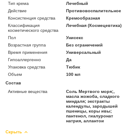
Тип крема
Лечебный
Действие
Противовоспалительное
Консистенция средства
Кремообразная
Классификация
Лечебная (Космецевтика)
косметического средства
Пол
Унисекс
Возрастная группа
Без ограничений
Время применения
Универсальный
Гипоаллергенно
Да
Упаковка средства
Тюбик
Объем
100 мл
Состав
Активные вещества
Соль Мертвого моря;,
масла жожоба, сладкого
миндаля; экстракты
календулы, зародышей
пшеницы, коры ивы;
пантенол, гиалуронат
натрия, аллантои
Скрыть