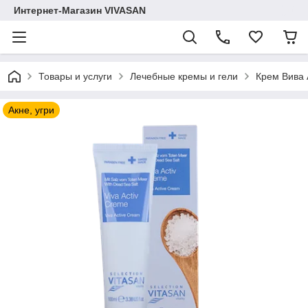
Интернет-Магазин VIVASAN
Товары и услуги
Лечебные кремы и гели
Крем Вива 
Акне, угри