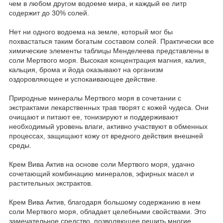
чем в любом другом водоеме мира, и каждый ее литр
содержит до 30% солей.
Нет ни одного водоема на земле, который мог бы
похвастаться таким богатым составом солей. Практически все
химические элементы таблицы Менделеева представлены в
соли Мертвого моря. Высокая концентрация магния, калия,
кальция, брома и йода оказывают на организм
оздоровляющее и успокаивающее действие.
Природные минералы Мертвого моря в сочетании с
экстрактами лекарственных трав творят с кожей чудеса. Они
очищают и питают ее, тонизируют и поддерживают
необходимый уровень влаги, активно участвуют в обменных
процессах, защищают кожу от вредного действия внешней
среды.
Крем Вива Актив на основе соли Мертвого моря, удачно
сочетающий комбинацию минералов, эфирных масел и
растительных экстрактов.
Крем Вива Актив, благодаря большому содержанию в нем
соли Мертвого моря, обладает целебными свойствами. Это
замечательное средство, позволяющее решить многие