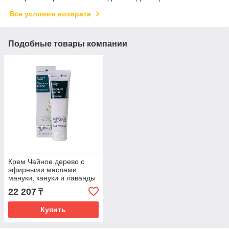
Все условия возврата
Подобные товары компании
Крем Чайное дерево с
эфирными маслами
мануки, кануки и лаванды
для проблемной кожи
22 207
₸
Купить