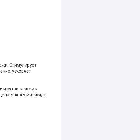
ожи. Стимулирует
ение, ускоряет
 и сухости кожи и
делает кожу мягкой, не