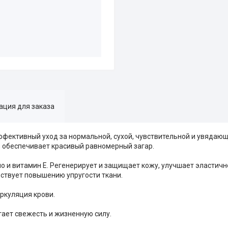
ция для заказа
фективный уход за нормальной, сухой, чувствительной и увядаю
, обеспечивает красивый равномерный загар.
о и витамин Е. Регенерирует и защищает кожу, улучшает эластичн
ствует повышению упругости ткани.
ркуляция крови.
тает свежесть и жизненную силу.