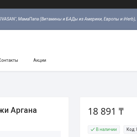
VIVASAN", МамаПапа (Витамины и БАДы из Америки, Европы и iHerb),
Контакты
Акции
18 891 ₸
жи Аргана
В наличии
Код: