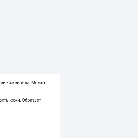
щей кожей тела. Может
ость кожи. Образует