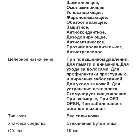
Заживляющее,
Омолаживающее,
Успокаивающее,
Жаропонижающее,
Обезболивающее,
Защитное,
Антиоксидантное,
Дезодорирующее,
Антисептическое,
Противовоспалительное,
Антистрессовое
Целебное назначение
При повышенном давлении,
Для памяти и внимания, Для
ухода за волосами, Для
профилактики простудных
и вирусных заболеваний,
Для ухода за кожей, Для
устранения целлюлита,
Стимулирует пищеварение,
При насморке, При ОРЗ,
ОРВИ, При заболеваниях
органов дыхания
Тип кожи
Все типы кожи
Упаковка средства
Стеклянная бутылочка
Объем
10 мл