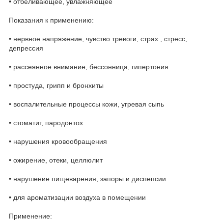
• отбеливающее, увлажняющее
Показания к применению:
• нервное напряжение, чувство тревоги, страх , стресс,
депрессия
• рассеянное внимание, бессонница, гипертония
• простуда, грипп и бронхиты
• воспалительные процессы кожи, угревая сыпь
• стоматит, пародонтоз
• нарушения кровообращения
• ожирение, отеки, целлюлит
• нарушение пищеварения, запоры и диспепсии
• для ароматизации воздуха в помещении
Применение: