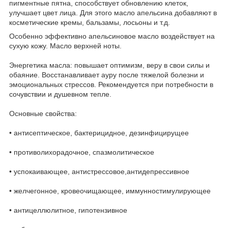
пигментные пятна, способствует обновлению клеток,
улучшает цвет лица. Для этого масло апельсина добавляют в
косметические кремы, бальзамы, лосьоны и т.д.
Особенно эффективно апельсиновое масло воздействует на
сухую кожу. Масло верхней ноты.
Энергетика масла: повышает оптимизм, веру в свои силы и
обаяние. Восстанавливает ауру после тяжелой болезни и
эмоциональных стрессов. Рекомендуется при потребности в
сочувствии и душевном тепле.
Основные свойства:
• антисептическое, бактерицидное, дезинфицирущее
• противолихорадочное, спазмолитическое
• успокаивающее, антистрессовое,антидепрессивное
• желчегонное, кровеочищающее, иммунностимулирующее
• антицеллюлитное, гипотензивное