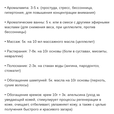
• Аромалампа: 3-5 к. (простуда, стресс, бессонница,
гипертония, для повышения концентрации внимания)
• Ароматические ванны: 5 к. или в смеси с другими эфирными
маслами (для снижения веса, при целлюлите, против
бессонницы)
• Массаж: 5к. на 10 мл массажного масла (целлюлит)
• Растирания: 7-8к. на 10г основы (боли в суставах, миозиты,
невралгии)
• Полоскание: 2-3к. на стакан воды (ангина, пародонтоз,
стоматит)
• Обогащение шампуней: 5к. масла на 10г основы (перхоть,
сухие волосы)
• Обогащение кремов: крем 10г + 3к. апельсина (уход за
увядающей кожей, стимулирует процессы регенерации в
коже, очищает, отбеливает, увлажняет кожу, а также с целью
получения быстрого и красивого загара)