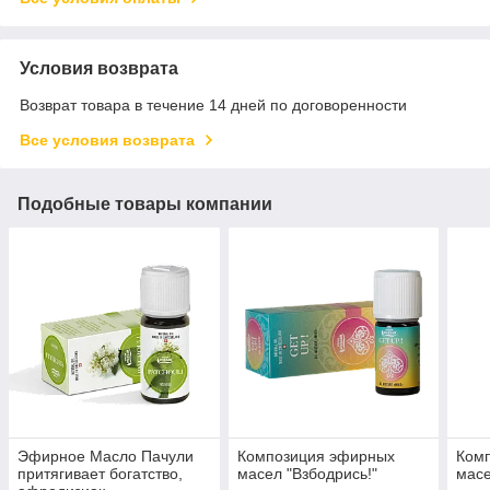
Условия возврата
Возврат товара в течение 14 дней по договоренности
Все условия возврата
Подобные товары компании
Эфирное Масло Пачули
Композиция эфирных
Ком
притягивает богатство,
масел "Взбодрись!"
масе