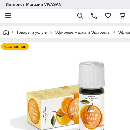
Интернет-Магазин VIVASAN
Товары и услуги
Эфирные масла и Экстракты
Эфирн
Настроение