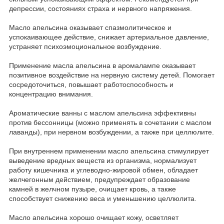
депрессии, состояниях страха и нервного напряжения.
Масло апельсина оказывает спазмолитическое и
успокаивающее действие, снижает артериальное давление,
устраняет психоэмоциональное возбуждение.
Применение масла апельсина в аромалампе оказывает
позитивное воздействие на нервную систему детей. Помогает
сосредоточиться, повышает работоспособность и
концентрацию внимания.
Ароматические ванны с маслом апельсина эффективны
против бессонницы (можно применять в сочетании с маслом
лаванды), при нервном возбуждении, а также при целлюлите.
При внутреннем применении масло апельсина стимулирует
выведение вредных веществ из организма, нормализует
работу кишечника и углеводно-жировой обмен, обладает
желчегонным действием, предупреждает образование
камней в желчном пузыре, очищает кровь, а также
способствует снижению веса и уменьшению целлюлита.
Масло апельсина хорошо очищает кожу, осветляет