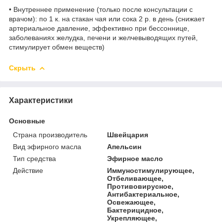
• Внутреннее применение (только после консультации с
врачом): по 1 к. на стакан чая или сока 2 р. в день (снижает
артериальное давление, эффективно при бессоннице,
заболеваниях желудка, печени и желчевыводящих путей,
стимулирует обмен веществ)
Скрыть
Характеристики
Основные
Страна производитель
Швейцария
Вид эфирного масла
Апельсин
Тип средства
Эфирное масло
Действие
Иммуностимулирующее,
Отбеливающее,
Противовирусное,
Антибактериальное,
Освежающее,
Бактерицидное,
Укрепляющее,