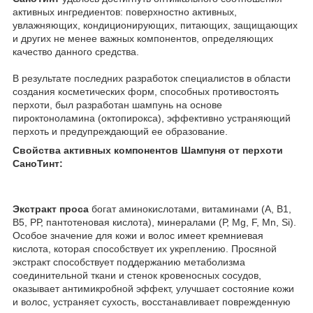
активных ингредиентов: поверхностно активных,
увлажняющих, кондиционирующих, питающих, защищающих
и других не менее важных компонентов, определяющих
качество данного средства.
В результате последних разработок специалистов в области
создания косметических форм, способных противостоять
перхоти, был разработан шампунь на основе
пироктоноламина (октопирокса), эффективно устраняющий
перхоть и предупреждающий ее образование.
Свойства активных компонентов Шампуня от перхоти
СаноТинт:
Экстракт проса
богат аминокислотами, витаминами (А, В1,
В5, РР, пантотеновая кислота), минералами (Р, Mg, F, Mn, Si).
Особое значение для кожи и волос имеет кремниевая
кислота, которая способствует их укреплению. Просяной
экстракт способствует поддержанию метаболизма
соединительной ткани и стенок кровеносных сосудов,
оказывает антимикробной эффект, улучшает состояние кожи
и волос, устраняет сухость, восстанавливает поврежденную