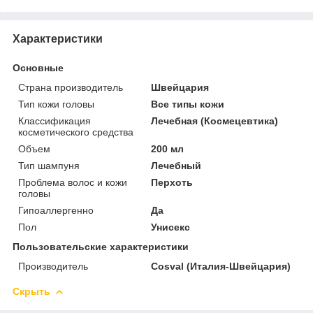
Характеристики
Основные
Страна производитель
Швейцария
Тип кожи головы
Все типы кожи
Классификация
Лечебная (Космецевтика)
косметического средства
Объем
200 мл
Тип шампуня
Лечебный
Проблема волос и кожи
Перхоть
головы
Гипоаллергенно
Да
Пол
Унисекс
Пользовательские характеристики
Производитель
Cosval (Италия-Швейцария)
Скрыть