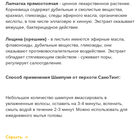
Лапчатка прямостоячая
- ценное лекарственное растение.
Корневища содержат дубильные и смолистые вещества,
крахмал, гликозиды, следы эфирного масла, органические
кислоты, в том числе эллаговую и хинную. Экстракт оказывает
вяжущее, бактерицидное действие.
Лещина (орешник)
- в листьях имеются эфирные масла,
флавоноиды, дубильные вещества, гликозиды, они
оказывают противовоспалительное воздействие. Экстракт
обладает стягивающим свойством - суживает поры,
регулирует салоотделение.
Способ применения Шампуня от перхоти СаноТинт:
Небольшое количество шампуня вмассировать в
увлажненные волосы, оставить на 3-4 минуты, вспенить,
смыть водой в течение 2-3 минут. Можно использовать для
ежедневного мытья головы.
Скрыть