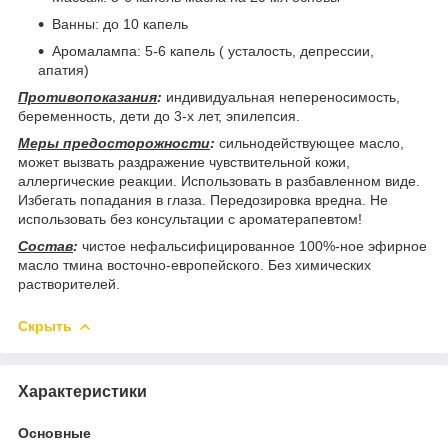
Ванны: до 10 капель
Аромалампа: 5-6 капель ( усталость, депрессии,
апатия)
Противопоказания
:
индивидуальная непереносимость,
беременность, дети до 3-х лет, эпилепсия.
Меры предосторожности
:
сильнодействующее масло,
может вызвать раздражение чувствительной кожи,
аллергические реакции. Использовать в разбавленном виде.
Избегать попадания в глаза. Передозировка вредна. Не
использовать без консультации с ароматерапевтом!
Состав
:
чистое нефальсифицированное 100%-ное эфирное
масло тмина восточно-европейского. Без химических
растворителей.
Скрыть
Характеристики
Основные