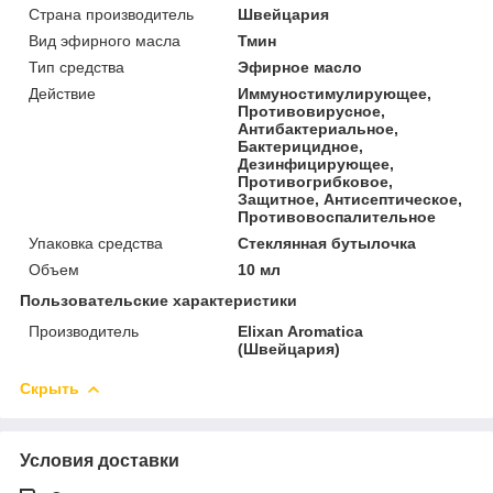
Страна производитель
Швейцария
Вид эфирного масла
Тмин
Тип средства
Эфирное масло
Действие
Иммуностимулирующее,
Противовирусное,
Антибактериальное,
Бактерицидное,
Дезинфицирующее,
Противогрибковое,
Защитное, Антисептическое,
Противовоспалительное
Упаковка средства
Стеклянная бутылочка
Объем
10 мл
Пользовательские характеристики
Производитель
Elixan Aromatica
(Швейцария)
Скрыть
Условия доставки