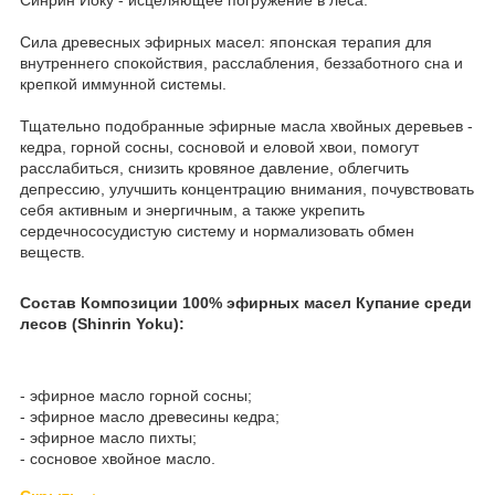
Сила древесных эфирных масел: японская терапия для
внутреннего спокойствия, расслабления, беззаботного сна и
крепкой иммунной системы.
Тщательно подобранные эфирные масла хвойных деревьев -
кедра, горной сосны, сосновой и еловой хвои, помогут
расслабиться, снизить кровяное давление, облегчить
депрессию, улучшить концентрацию внимания, почувствовать
себя активным и энергичным, а также укрепить
сердечнососудистую систему и нормализовать обмен
веществ.
Состав Композиции 100% эфирных масел Купание среди
лесов (Shinrin Yoku):
- эфирное масло горной сосны;
- эфирное масло древесины кедра;
- эфирное масло пихты;
- сосновое хвойное масло.