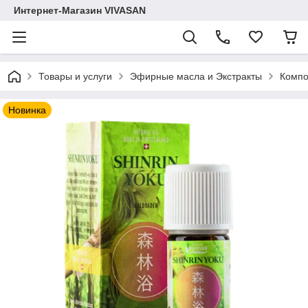
Интернет-Магазин VIVASAN
Товары и услуги
Эфирные масла и Экстракты
Компо
Новинка