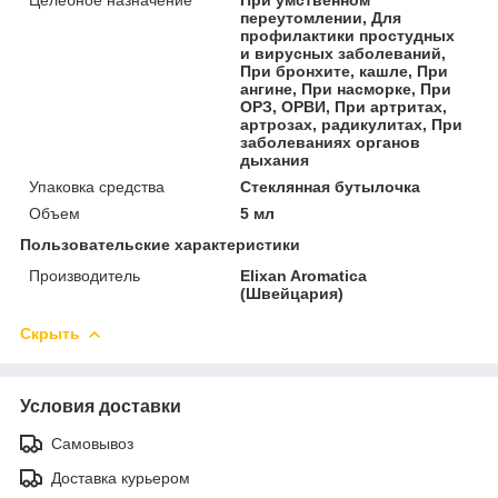
переутомлении, Для
профилактики простудных
и вирусных заболеваний,
При бронхите, кашле, При
ангине, При насморке, При
ОРЗ, ОРВИ, При артритах,
артрозах, радикулитах, При
заболеваниях органов
дыхания
Упаковка средства
Стеклянная бутылочка
Объем
5 мл
Пользовательские характеристики
Производитель
Elixan Aromatica
(Швейцария)
Скрыть
Условия доставки
Самовывоз
Доставка курьером