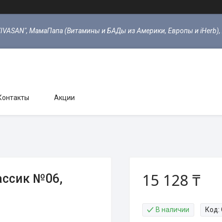
VIVASAN", МамаПапа (Витамины и БАДы из Америки, Европы и iHerb),
Контакты
Акции
15 128 ₸
ассик №06,
В наличии
Код: