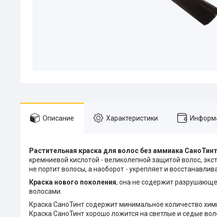
Описание
Характеристики
Информа
Растительная краска для волос без аммиака СаноТин
кремниевой кислотой - великолепной защитой волос, экст
не портит волосы, а наоборот - укрепляет и восстанавлива
Краска нового поколения
, она не содержит разрушающег
волосами.
Краска СаноТинт содержит минимальное количество хими
Краска СаноТинт хорошо ложится на светлые и седые вол