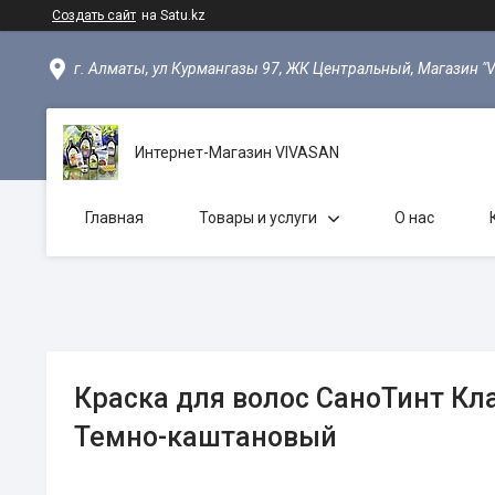
Создать сайт
на Satu.kz
г. Алматы, ул Курмангазы 97, ЖК Центральный, Магазин "
Интернет-Магазин VIVASAN
Главная
Товары и услуги
О нас
Краска для волос СаноТинт Кл
Темно-каштановый