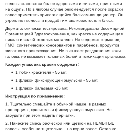
волосы становятся более здоровыми и живыми, приятными
на ощупь. Но в любом случае рекомендуется после окраски
волос применять прилагающийся бальзам-кондиционер. Он
укрепляет волосы и придаёт им шелковистость и блеск.
Дерматологически тестирована. Рекомендована Ввсемирной
Организацией Здравоохранения, как краска не содержащая
никеля и солей тяжелых металлов. Не содержит гормонов,
ГМО, синтетических консервантов и парабенов, продуктов
животного происхождения. Не вызывает раздражения кожи
головы, не вызывает головных болей и токсикации организма.
Каждая упаковка краски содержит:
1 тюбик красителя - 55 мл;
1 флакон фиксирующей эмульсии - 55 мл;
1 флакон бальзама -15 мл;
Инструкция по применению:
1. Тщательно смешайте в обычной чашке, в равных
пропорциях, краситель и фиксирующую эмульсию. Не
забудьте при этом надеть перчатки.
2. Нанесите смесь расческой или щеткой на НЕМЫТЫЕ
волосы, особенно тщательно – на корни волос. Оставьте