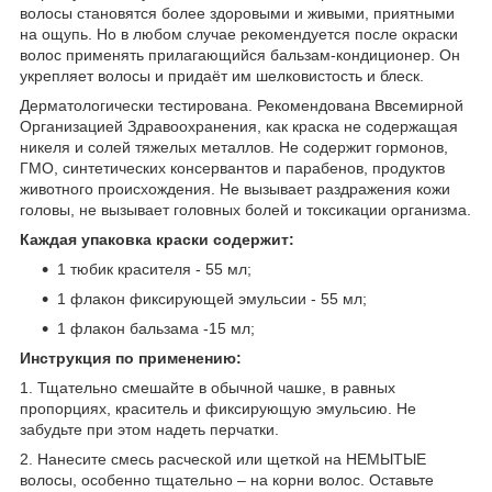
волосы становятся более здоровыми и живыми, приятными
на ощупь. Но в любом случае рекомендуется после окраски
волос применять прилагающийся бальзам-кондиционер. Он
укрепляет волосы и придаёт им шелковистость и блеск.
Дерматологически тестирована. Рекомендована Ввсемирной
Организацией Здравоохранения, как краска не содержащая
никеля и солей тяжелых металлов. Не содержит гормонов,
ГМО, синтетических консервантов и парабенов, продуктов
животного происхождения. Не вызывает раздражения кожи
головы, не вызывает головных болей и токсикации организма.
Каждая упаковка краски содержит:
1 тюбик красителя - 55 мл;
1 флакон фиксирующей эмульсии - 55 мл;
1 флакон бальзама -15 мл;
Инструкция по применению:
1. Тщательно смешайте в обычной чашке, в равных
пропорциях, краситель и фиксирующую эмульсию. Не
забудьте при этом надеть перчатки.
2. Нанесите смесь расческой или щеткой на НЕМЫТЫЕ
волосы, особенно тщательно – на корни волос. Оставьте