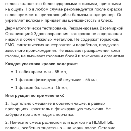
волосы становятся более здоровыми и живыми, приятными
на ощупь. Но в любом случае рекомендуется после окраски
волос применять прилагающийся бальзам-кондиционер. Он
укрепляет волосы и придаёт им шелковистость и блеск.
Дерматологически тестирована. Рекомендована Ввсемирной
Организацией Здравоохранения, как краска не содержащая
никеля и солей тяжелых металлов. Не содержит гормонов,
ГМО, синтетических консервантов и парабенов, продуктов
животного происхождения. Не вызывает раздражения кожи
головы, не вызывает головных болей и токсикации организма.
Каждая упаковка краски содержит:
1 тюбик красителя - 55 мл;
1 флакон фиксирующей эмульсии - 55 мл;
1 флакон бальзама -15 мл;
Инструкция по применению:
1. Тщательно смешайте в обычной чашке, в равных
пропорциях, краситель и фиксирующую эмульсию. Не
забудьте при этом надеть перчатки.
2. Нанесите смесь расческой или щеткой на НЕМЫТЫЕ
волосы, особенно тщательно – на корни волос. Оставьте