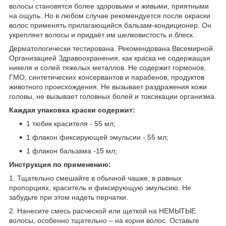
волосы становятся более здоровыми и живыми, приятными
на ощупь. Но в любом случае рекомендуется после окраски
волос применять прилагающийся бальзам-кондиционер. Он
укрепляет волосы и придаёт им шелковистость и блеск.
Дерматологически тестирована. Рекомендована Ввсемирной
Организацией Здравоохранения, как краска не содержащая
никеля и солей тяжелых металлов. Не содержит гормонов,
ГМО, синтетических консервантов и парабенов, продуктов
животного происхождения. Не вызывает раздражения кожи
головы, не вызывает головных болей и токсикации организма.
Каждая упаковка краски содержит:
1 тюбик красителя - 55 мл;
1 флакон фиксирующей эмульсии - 55 мл;
1 флакон бальзама -15 мл;
Инструкция по применению:
1. Тщательно смешайте в обычной чашке, в равных
пропорциях, краситель и фиксирующую эмульсию. Не
забудьте при этом надеть перчатки.
2. Нанесите смесь расческой или щеткой на НЕМЫТЫЕ
волосы, особенно тщательно – на корни волос. Оставьте