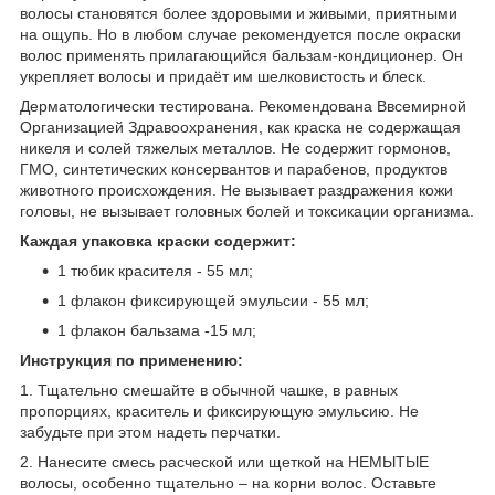
волосы становятся более здоровыми и живыми, приятными
на ощупь. Но в любом случае рекомендуется после окраски
волос применять прилагающийся бальзам-кондиционер. Он
укрепляет волосы и придаёт им шелковистость и блеск.
Дерматологически тестирована. Рекомендована Ввсемирной
Организацией Здравоохранения, как краска не содержащая
никеля и солей тяжелых металлов. Не содержит гормонов,
ГМО, синтетических консервантов и парабенов, продуктов
животного происхождения. Не вызывает раздражения кожи
головы, не вызывает головных болей и токсикации организма.
Каждая упаковка краски содержит:
1 тюбик красителя - 55 мл;
1 флакон фиксирующей эмульсии - 55 мл;
1 флакон бальзама -15 мл;
Инструкция по применению:
1. Тщательно смешайте в обычной чашке, в равных
пропорциях, краситель и фиксирующую эмульсию. Не
забудьте при этом надеть перчатки.
2. Нанесите смесь расческой или щеткой на НЕМЫТЫЕ
волосы, особенно тщательно – на корни волос. Оставьте