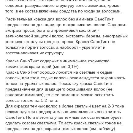
содержит разрушающего структуру волос аммиака, кроме
того, в ее состав включены средства по уходу за волосами.
Растительная краска для волос без аммиака СаноТинт
предназначена для щадящего окрашивания волос. Содержит
экстракт проса, богатого кремниевой кислотой -
великолепной защитой волос, экстракты березы, виноградных
косточек. скорлупы грецкого ореха. Краска СаноТинт не
только не портит волосы, а наоборот - укрепляет и
восстанавливает их структуру.
Краска СаноТинт содержит минимальное количество
химических красителей (менее 0,1%).
Краска СаноТинт хорошо ложится на светлые и седые
волосы, при этом седые волосы рекомендуется закрашивать
тоном натуральных волос. Поскольку краска СаноТинт
предназначена для щадящего окрашивания волос (не
содержит аммиака), то с ее помощью можно осветлить
волосы только на 1-2 тона.
Для окраски темных волос в более светлый цвет на 2-3 тона
рекомендуется предварительно использовать осветлитель
СаноТинт. Но и в этом случае темные волосы нельзя будет
сделать совсем светлыми. То есть краска светлых тонов не
предназначена для окраски темных волос (см. таблицу).