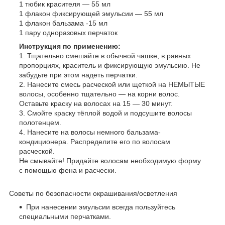
1 тюбик красителя — 55 мл
1 флакон фиксирующей эмульсии — 55 мл
1 флакон бальзама -15 мл
1 пару одноразовых перчаток
Инструкция по применению:
1. Тщательно смешайте в обычной чашке, в равных
пропорциях, краситель и фиксирующую эмульсию. Не
забудьте при этом надеть перчатки.
2. Нанесите смесь расческой или щеткой на НЕМЫТЫЕ
волосы, особенно тщательно — на корни волос.
Оставьте краску на волосах на 15 — 30 минут.
3. Смойте краску тёплой водой и подсушите волосы
полотенцем.
4. Нанесите на волосы немного бальзама-
кондиционера. Распределите его по волосам
расческой.
Не смывайте! Придайте волосам необходимую форму
с помощью фена и расчески.
Советы по безопасности окрашивания/осветления
При нанесении эмульсии всегда пользуйтесь
специальными перчатками.