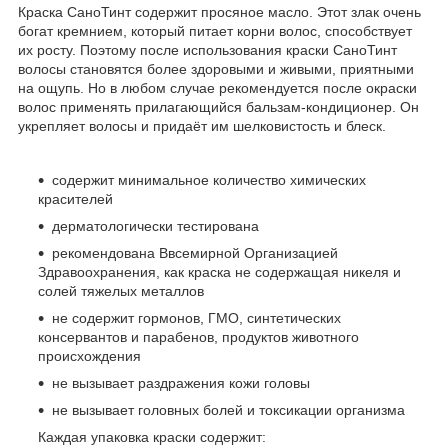
Краска СаноТинт содержит просяное масло. Этот злак очень
богат кремнием, который питает корни волос, способствует
их росту. Поэтому после использования краски СаноТинт
волосы становятся более здоровыми и живыми, приятными
на ощупь. Но в любом случае рекомендуется после окраски
волос применять прилагающийся бальзам-кондиционер. Он
укрепляет волосы и придаёт им шелковистость и блеск.
содержит минимальное количество химических
красителей
дерматологически тестирована
рекомендована Ввсемирной Организацией
Здравоохранения, как краска не содержащая никеля и
солей тяжелых металлов
не содержит гормонов, ГМО, синтетических
консервантов и парабенов, продуктов животного
происхождения
не вызывает раздражения кожи головы
не вызывает головных болей и токсикации организма
Каждая упаковка краски содержит: