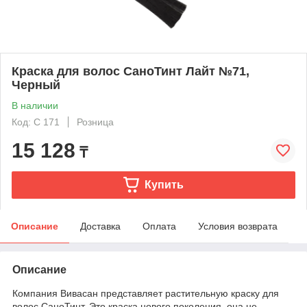
Краска для волос СаноТинт Лайт №71,
Черный
В наличии
Код: C 171
Розница
15 128
₸
Купить
Описание
Доставка
Оплата
Условия возврата
Описание
Компания Вивасан представляет растительную краску для
волос СаноТинт. Это краска нового поколения, она не