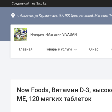
Создать сайт
на Satu.kz
г. Алматы, ул Курмангазы 97, ЖК Центральный, Магазин "
Интернет-Магазин VIVASAN
Главная
Товары и услуги
О нас
Now Foods, Витамин D-3, высо
МЕ, 120 мягких таблеток