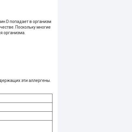
ин D попадает в организм
честве. Поскольку многие
я организма.
одержащих эти аллергены.