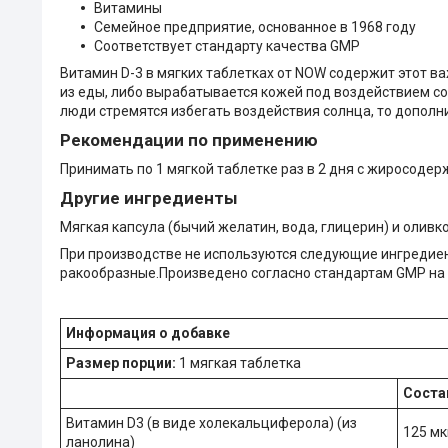
Витамины
Семейное предприятие, основанное в 1968 году
Соответствует стандарту качества GMP
Витамин D-3 в мягких таблетках от NOW содержит этот в
из еды, либо вырабатывается кожей под воздействием со
люди стремятся избегать воздействия солнца, то дополн
Рекомендации по применению
Принимать по 1 мягкой таблетке раз в 2 дня с жиросоде
Другие ингредиенты
Мягкая капсула (бычий желатин, вода, глицерин) и оливк
При производстве не используются следующие ингредиенты
ракообразные.Произведено согласно стандартам GMP на 
Информация о добавке
Размер порции:
1 мягкая таблетка
Соста
Витамин D3 (в виде холекальциферола) (из
125 мк
ланолина)