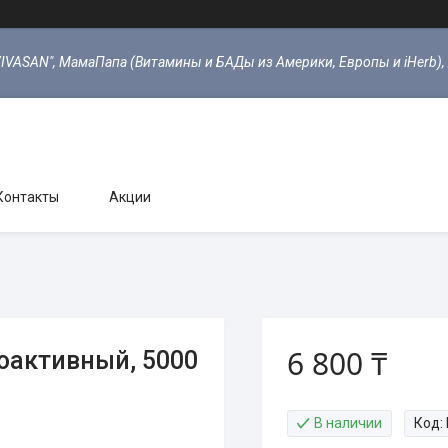
VIVASAN", МамаПапа (Витамины и БАДы из Америки, Европы и iHerb),
Контакты
Акции
6 800 ₸
коактивный, 5000
В наличии
Код: