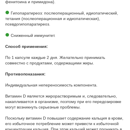
фенитоина и примидона).
Гипопаратиреоз: послеоперационный, идиопатический,
тетания (послеоперационная и идиопатическая),
псевдогипопаратиреоз.
​ Сниженный иммунитет.
Способ применения:
По 1 капсуле каждые 2 дня. Желательно принимать
совместно с продуктами, содержащими жиры.
Противопоказания:
Индивидуальная непереносимость компонента.
Витамин D является жирорастворимым и, следовательно,
накапливается в организме, поэтому при его передозировке
могут возникнуть серьезные проблемы.
Поскольку витамин D повышает содержание кальция в крови,
его избыточное потребление может привести к избыточной
концентрации кальция. При этом кальций может проникать в