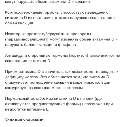
могут нарушать обмен витамина D и кальция.
Кортикостероидные гормоны способствуют выведению
витамина D из организма, а также нарушают всасывание и
обмен кальция.
Некоторые противотуберкулёзные препараты
(парааминосалицилат) могут изменять обмен витамина D и
нарушать баланс кальция и фосфора.
Антациды и стероидные гормоны (кортизон) также влияют на
всасывание витамина D.
Приём витамина D в значительных дозах может приводить к
дефициту железа. Это объясняется тем, что витамин D
стимулирует поглощение кальция в кишечнике, кальций
конкурирует за всасываемость с железом.
Нормальный метаболизм витамина D в печени (где
активируются предшествующие формы) невозможен при
недостатке витамина Е.
Условия хранения: