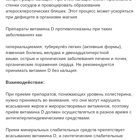
стенки сосудов и провоцировать образование
атеросклеротических бляшек. Этот процесс может ускоряться
при дефиците в организме магния.
Препараты витамина D противопоказаны при таких
заболеваниях как:
гиперкальциемия, туберкулёз легких (активные формы),
язвенная болезнь желудка и двенадцатиперстной
кишки, острые и хронические заболевания печени и почек,
органические поражения сердца. Не рекомендуется
принимать витамин D без кальция.
Взаимодействие:
При приеме препаратов, понижающих уровень холестерина,
нужно принимать во внимание, что они могут нарушать
всасывание жиров и жирорастворимых витаминов, поэтому
приём витамина D должен осуществляться в разное время с
антигиперлипидемическими средствами.
Прием минеральных слабительных средств препятствует
всасыванию витамина D, а синтетические слабительные