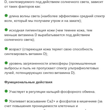
D, синтезируемого под действием солнечного света, зависит
от таких факторов как:
длина волны света (наиболее эффективен средний спектр
волн, который мы получаем утром и на закате);
исходная пигментация кожи (чем темнее кожа, тем
меньше витамина D вырабатывается под действием
солнечного света);
возраст (стареющая кожа теряет свою способность
синтезировать витамин D);
уровень загрязненности атмосферы (промышленные
выбросы и пыль не пропускают спектр ультрафиолетовых
лучей, потенцирующих синтез витамина D).
Функциональные действия
Участвует в регуляции кальций-фосфорного обмена.
Усиливает всасывание Ca2+ и фосфатов в кишечнике (за
счет повышения проницаемости клеточных и