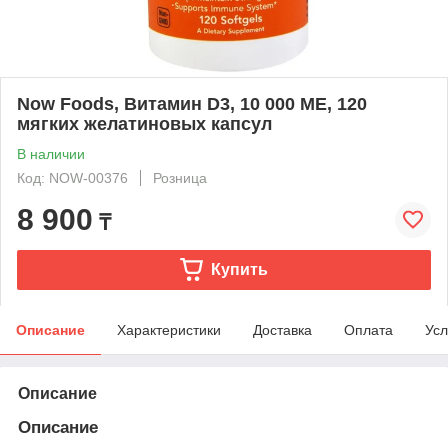
Now Foods, Витамин D3, 10 000 МЕ, 120
мягких желатиновых капсул
В наличии
Код: NOW-00376
Розница
8 900
₸
Купить
Описание
Характеристики
Доставка
Оплата
Усл
Описание
Описание