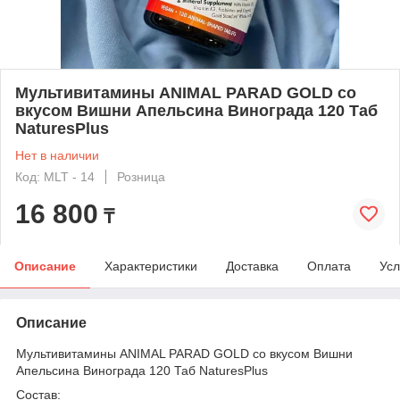
Мультивитамины ANIMAL PARAD GOLD со
вкусом Вишни Апельсина Винограда 120 Таб
NaturesPlus
Нет в наличии
Код: MLT - 14
Розница
16 800
₸
Описание
Характеристики
Доставка
Оплата
Усл
Описание
Мультивитамины ANIMAL PARAD GOLD со вкусом Вишни
Апельсина Винограда 120 Таб NaturesPlus
Состав: