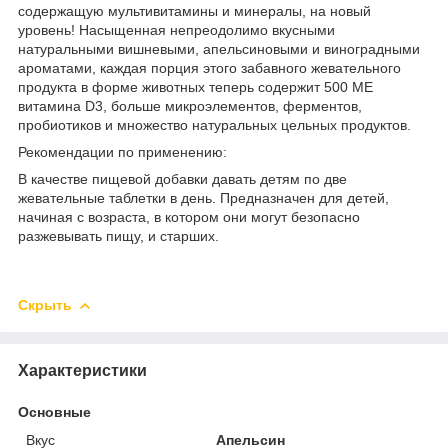
содержащую мультивитамины и минералы, на новый
уровень! Насыщенная непреодолимо вкусными
натуральными вишневыми, апельсиновыми и виноградными
ароматами, каждая порция этого забавного жевательного
продукта в форме животных теперь содержит 500 МЕ
витамина D3, больше микроэлементов, ферментов,
пробиотиков и множество натуральных цельных продуктов.
Рекомендации по применению:
В качестве пищевой добавки давать детям по две
жевательные таблетки в день. Предназначен для детей,
начиная с возраста, в котором они могут безопасно
разжевывать пищу, и старших.
Скрыть
Характеристики
Основные
Вкус
Апельсин