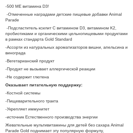
-500 МЕ витамина D3!
-Отмеченные наградами детские пищевые добавки Animal
Parade
-Подсластитель ксилит С витамином D3, витамином K2,
пробиотиками и органическими цельнопищевыми продуктами
в рамках стандарта Gold Standard
-Ассорти из натуральных ароматизаторов вишни, апельсина и
винограда
-Вегетарианский продукт
-Продукт не вызывает аллергической реакции
-Не содержит глютена
Оказывает питательную поддержку:
-Костной системы
-Пищеварительного тракта
-Укрепляет иммунитет
-источник Естественного производства энергии
Жевательные мультивитамины для детей без сахара Animal
Parade Gold поднимает эту популярную формулу,