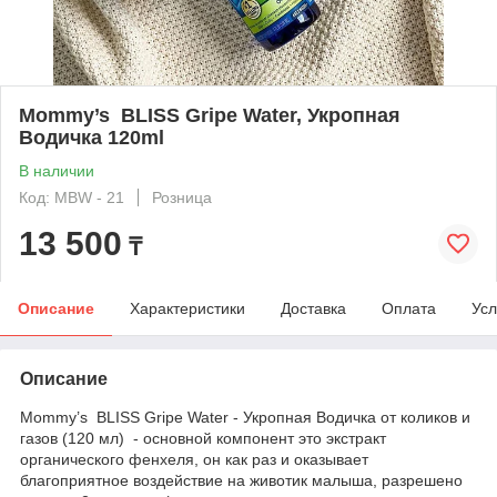
Mommy’s BLISS Gripe Water, Укропная
Водичка 120ml
В наличии
Код: MBW - 21
Розница
13 500
₸
Описание
Характеристики
Доставка
Оплата
Усл
Описание
Mommy’s BLISS Gripe Water - Укропная Водичка от коликов и
газов (120 мл) - основной компонент это экстракт
органического фенхеля, он как раз и оказывает
благоприятное воздействие на животик малыша, разрешено