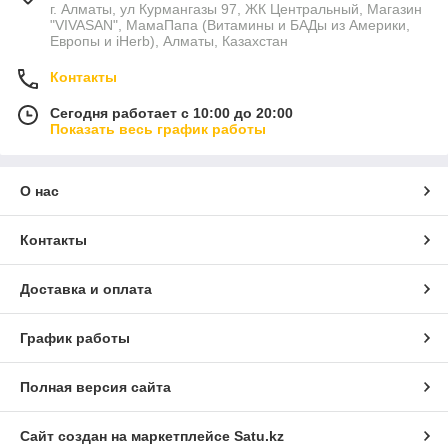
г. Алматы, ул Курмангазы 97, ЖК Центральный, Магазин
"VIVASAN", МамаПапа (Витамины и БАДы из Америки,
Европы и iHerb), Алматы, Казахстан
Контакты
Сегодня работает с 10:00 до 20:00
Показать весь график работы
О нас
Контакты
Доставка и оплата
График работы
Полная версия сайта
Сайт создан на маркетплейсе
Satu.kz