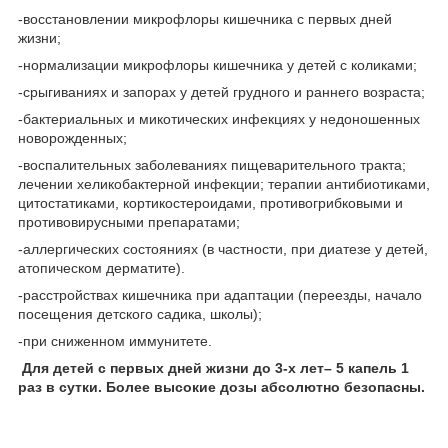
-восстановлении микрофлоры кишечника с первых дней
жизни;
-нормализации микрофлоры кишечника у детей с коликами;
-срыгиваниях и запорах у детей грудного и раннего возраста;
-бактериальных и микотических инфекциях у недоношенных
новорожденных;
-воспалительных заболеваниях пищеварительного тракта;
лечении хеликобактерной инфекции; терапии антибиотиками,
цитостатиками, кортикостероидами, противогрибковыми и
противовирусными препаратами;
-аллергических состояниях (в частности, при диатезе у детей,
атопическом дерматите).
-расстройствах кишечника при адаптации (переезды, начало
посещения детского садика, школы);
-при сниженном иммунитете.
Для детей с первых дней жизни до 3-х лет– 5 капель 1
раз в сутки. Более высокие дозы абсолютно безопасны.