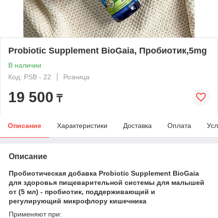
Probiotic Supplement BioGaia, Пробиотик,5mg
В наличии
Код: PSB - 22
Розница
19 500
₸
Описание
Характеристики
Доставка
Оплата
Усл
Описание
Пробиотическая добавка Probiotic Supplement BioGaia
для здоровья пищеварительной системы для малышей
от (5 мл) - пробиотик, поддерживающий и
регулирующий микрофлору кишечника
Применяют при: